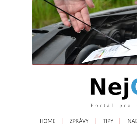
HOME
ZPRÁVY
TIPY
NAB