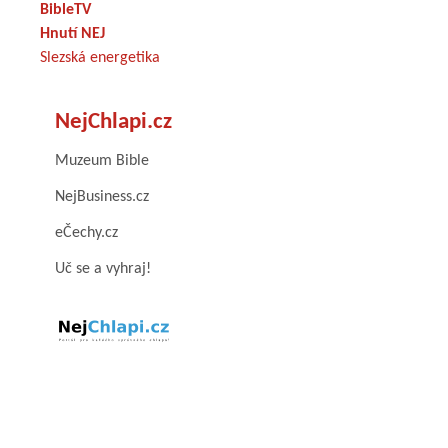
BibleTV
Hnutí NEJ
Slezská energetika
NejChlapi.cz
Muzeum Bible
NejBusiness.cz
eČechy.cz
Uč se a vyhraj!