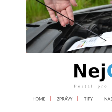
HOME
ZPRÁVY
TIPY
NAB