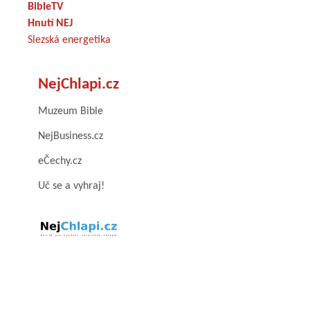
BibleTV
Hnutí NEJ
Slezská energetika
NejChlapi.cz
Muzeum Bible
NejBusiness.cz
eČechy.cz
Uč se a vyhraj!