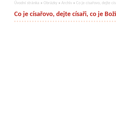
Úvodní stránka
»
Obrázky
»
Archiv
»
Co je císařovo, dejte cís
Co je císařovo, dejte císaři, co je Bož