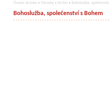
Úvodní stránka
»
Obrázky
»
Archiv
»
Bohoslužba, společenst
Bohoslužba, společenství s Bohem