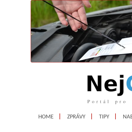
HOME
ZPRÁVY
TIPY
NAB