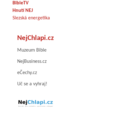
BibleTV
Hnutí NEJ
Slezská energetika
NejChlapi.cz
Muzeum Bible
NejBusiness.cz
eČechy.cz
Uč se a vyhraj!