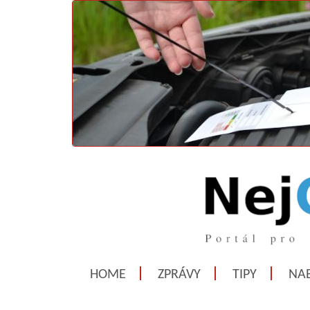
HOME
ZPRÁVY
TIPY
NAB