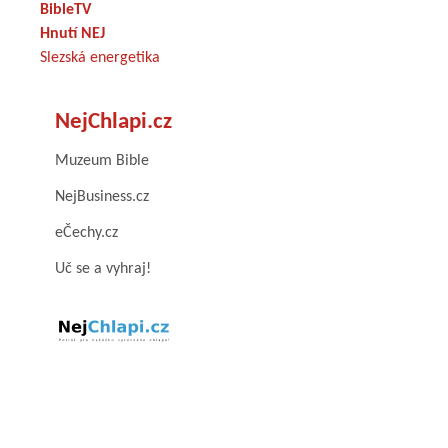
BibleTV
Hnutí NEJ
Slezská energetika
NejChlapi.cz
Muzeum Bible
NejBusiness.cz
eČechy.cz
Uč se a vyhraj!