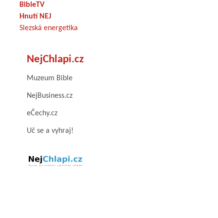
BibleTV
Hnutí NEJ
Slezská energetika
NejChlapi.cz
Muzeum Bible
NejBusiness.cz
eČechy.cz
Uč se a vyhraj!