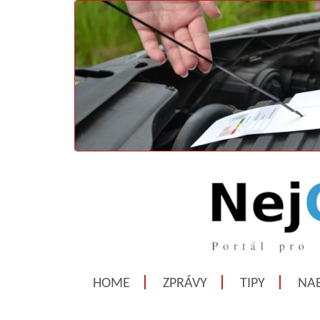
HOME
ZPRÁVY
TIPY
NAB