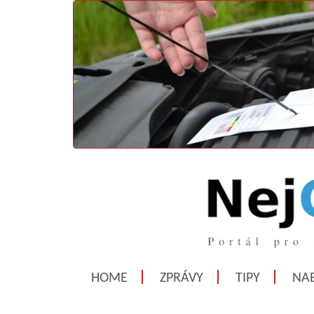
HOME
ZPRÁVY
TIPY
NAB