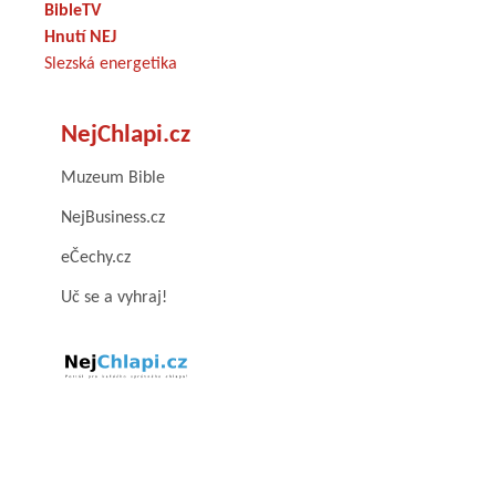
BibleTV
Hnutí NEJ
Slezská energetika
NejChlapi.cz
Muzeum Bible
NejBusiness.cz
eČechy.cz
Uč se a vyhraj!