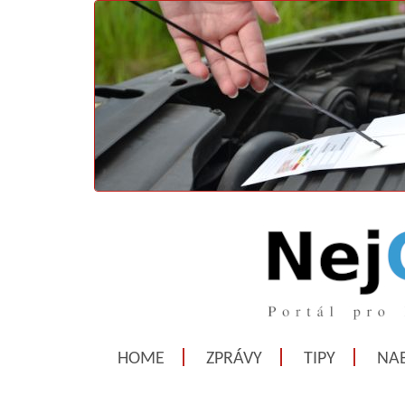
HOME
ZPRÁVY
TIPY
NAB