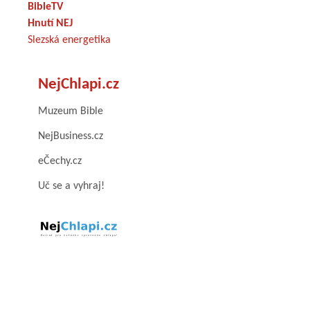
BibleTV
Hnutí NEJ
Slezská energetika
NejChlapi.cz
Muzeum Bible
NejBusiness.cz
eČechy.cz
Uč se a vyhraj!