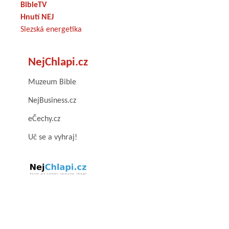
BibleTV
Hnutí NEJ
Slezská energetika
NejChlapi.cz
Muzeum Bible
NejBusiness.cz
eČechy.cz
Uč se a vyhraj!