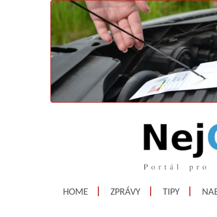
HOME
ZPRÁVY
TIPY
NAB